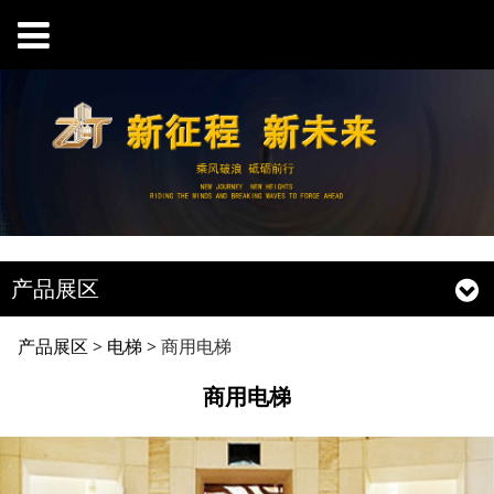
产品展区
商用电梯
产品展区
>
电梯
>
商用电梯
商用电梯