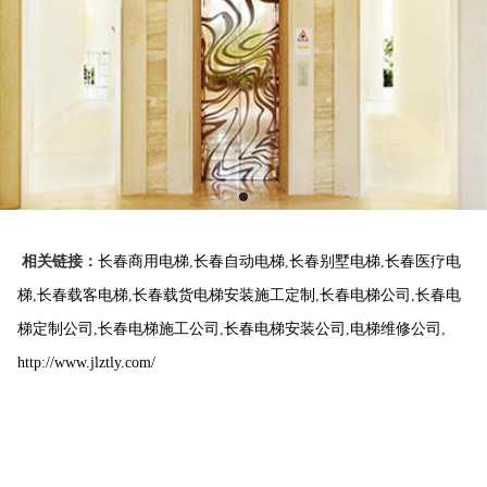
相关链接：
长春商用电梯
,
长春自动电梯
,
长春别墅电梯
,
长春医疗电
梯
,
长春载客电梯
,
长春载货电梯安装施工定制
,
长春电梯公司
,
长春电
梯定制公司
,
长春电梯施工公司
,
长春电梯安装公司
,
电梯维修公司
,
http://www.jlztly.com/