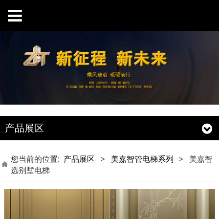
产品展区
您当前的位置:
产品展区
>
美嘉智管电梯系列
>
美嘉智
选别墅电梯