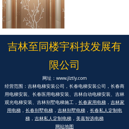
吉林至同楼宇科技发展有
限公司
网址：
www.jlztly.com
经营范围：吉林电梯安装公司，长春电梯安装公司，长春商
用电梯安装、长春医用电梯安装、吉林自动电梯安装、吉林
观光电梯安装、吉林别墅电梯施工，
长春家用电梯
，
吉林家
用电梯
，
长春别墅电梯
，
吉林别墅电梯
，
长春私人定制电
梯
，
吉林私人定制电梯
，
美嘉智选电梯
网站地图